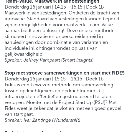
Team-Value, Maatwerk in aanbestedingen
Donderdag 16 januari | 14.15 – 15.15 | Dock 1b
Maatwerk in aanbestedingen: Ontketen de kracht van
innovatie. Standaard aanbestedingen kunnen beperkt
zijn in mogelijkheden voor maatwerk. Team-Value-
aanpak biedt een oplossing! Deze unieke methode
stimuleert innovatie en onderscheidenheid in
aanbiedingen door combinatie van varianten en
individuele inlichtingenrondes op basis van
gelijkwaardigheid.
Spreker: Jeffrey Rampaart (Smart Insights
)
Stop met stroeve samenwerkingen en start met FIDES
Donderdag 16 januari | 15.15 – 16.15 | Dock 1b
Fides is een bewezen methode om samenwerking
tussen opdrachtgevers en opdrachtnemers bij
infraprojecten effectief en gestructureerd te laten
verlopen. Moeite met de Project Start Up (PSU)? Met
Fides weet je zeker dat je vlot en met een goed gevoel
van start gaat.
Sp
reker: Ivar Zantinge (Wundershift)