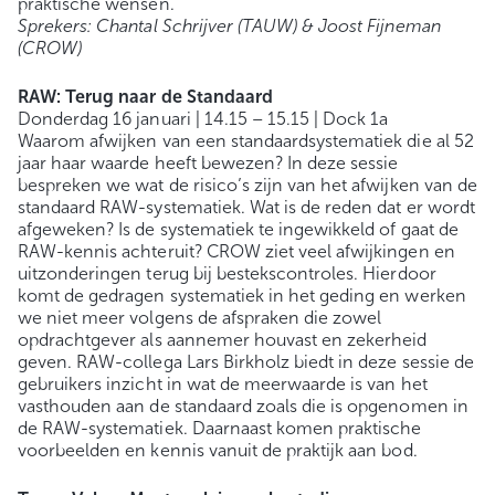
praktische wensen.
Sprekers: Chantal Schrijver (TAUW) & Joost Fijneman
(CROW)
RAW: Terug naar de Standaard
Donderdag 16 januari | 14.15 – 15.15 | Dock 1a
Waarom afwijken van een standaardsystematiek die al 52
jaar haar waarde heeft bewezen? In deze sessie
bespreken we wat de risico’s zijn van het afwijken van de
standaard RAW-systematiek. Wat is de reden dat er wordt
afgeweken? Is de systematiek te ingewikkeld of gaat de
RAW-kennis achteruit? CROW ziet veel afwijkingen en
uitzonderingen terug bij bestekscontroles. Hierdoor
komt de gedragen systematiek in het geding en werken
we niet meer volgens de afspraken die zowel
opdrachtgever als aannemer houvast en zekerheid
geven. RAW-collega Lars Birkholz biedt in deze sessie de
gebruikers inzicht in wat de meerwaarde is van het
vasthouden aan de standaard zoals die is opgenomen in
de RAW-systematiek. Daarnaast komen praktische
voorbeelden en kennis vanuit de praktijk aan bod.