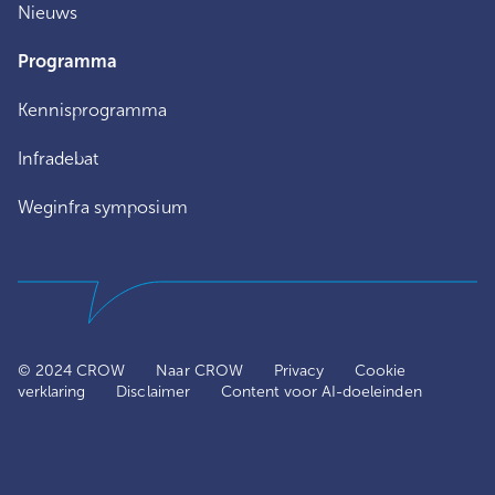
Nieuws
Programma
Kennisprogramma
Infradebat
Weginfra symposium
© 2024 CROW
Naar CROW
Privacy
Cookie
verklaring
Disclaimer
Content voor AI-doeleinden