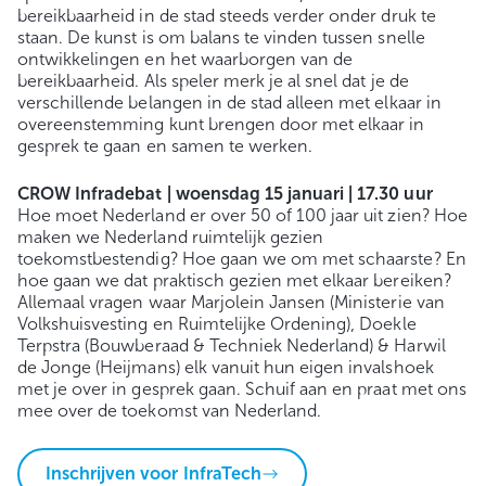
bereikbaarheid in de stad steeds verder onder druk te
staan. De kunst is om balans te vinden tussen snelle
ontwikkelingen en het waarborgen van de
bereikbaarheid. Als speler merk je al snel dat je de
verschillende belangen in de stad alleen met elkaar in
overeenstemming kunt brengen door met elkaar in
gesprek te gaan en samen te werken.
CROW Infradebat | woensdag 15 januari | 17.30 uur
Hoe moet Nederland er over 50 of 100 jaar uit zien? Hoe
maken we Nederland ruimtelijk gezien
toekomstbestendig? Hoe gaan we om met schaarste? En
hoe gaan we dat praktisch gezien met elkaar bereiken?
Allemaal vragen waar Marjolein Jansen (Ministerie van
Volkshuisvesting en Ruimtelijke Ordening), Doekle
Terpstra (Bouwberaad & Techniek Nederland) & Harwil
de Jonge (Heijmans) elk vanuit hun eigen invalshoek
met je over in gesprek gaan. Schuif aan en praat met ons
mee over de toekomst van Nederland.
Inschrijven voor InfraTech