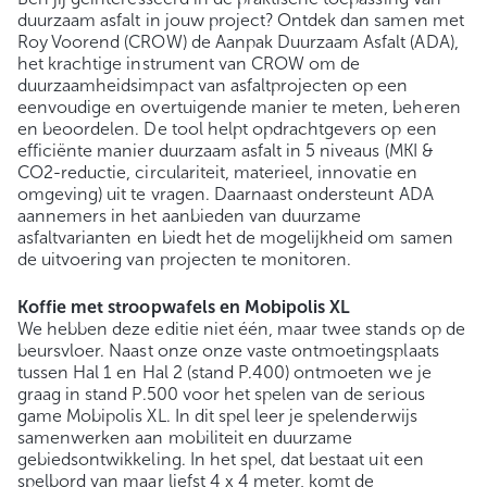
duurzaam asfalt in jouw project? Ontdek dan samen met
Roy Voorend (CROW) de Aanpak Duurzaam Asfalt (ADA),
het krachtige instrument van CROW om de
duurzaamheidsimpact van asfaltprojecten op een
eenvoudige en overtuigende manier te meten, beheren
en beoordelen. De tool helpt opdrachtgevers op een
efficiënte manier duurzaam asfalt in 5 niveaus (MKI &
CO2-reductie, circulariteit, materieel, innovatie en
omgeving) uit te vragen. Daarnaast ondersteunt ADA
aannemers in het aanbieden van duurzame
asfaltvarianten en biedt het de mogelijkheid om samen
de uitvoering van projecten te monitoren.
Koffie met stroopwafels en Mobipolis XL
We hebben deze editie niet één, maar twee stands op de
beursvloer. Naast onze onze vaste ontmoetingsplaats
tussen Hal 1 en Hal 2 (stand P.400) ontmoeten we je
graag in stand P.500 voor het spelen van de serious
game Mobipolis XL. In dit spel leer je spelenderwijs
samenwerken aan mobiliteit en duurzame
gebiedsontwikkeling. In het spel, dat bestaat uit een
spelbord van maar liefst 4 x 4 meter, komt de