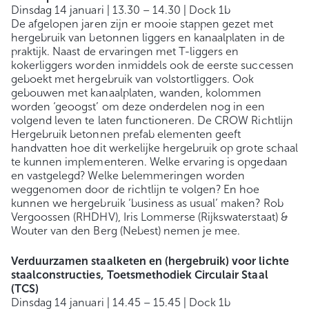
Dinsdag 14 januari | 13.30 – 14.30 | Dock 1b
De afgelopen jaren zijn er mooie stappen gezet met
hergebruik van betonnen liggers en kanaalplaten in de
praktijk. Naast de ervaringen met T-liggers en
kokerliggers worden inmiddels ook de eerste successen
geboekt met hergebruik van volstortliggers. Ook
gebouwen met kanaalplaten, wanden, kolommen
worden ‘geoogst’ om deze onderdelen nog in een
volgend leven te laten functioneren. De CROW Richtlijn
Hergebruik betonnen prefab elementen geeft
handvatten hoe dit werkelijke hergebruik op grote schaal
te kunnen implementeren. Welke ervaring is opgedaan
en vastgelegd? Welke belemmeringen worden
weggenomen door de richtlijn te volgen? En hoe
kunnen we hergebruik ‘business as usual’ maken? Rob
Vergoossen (RHDHV), Iris Lommerse (Rijkswaterstaat) &
Wouter van den Berg (Nebest) nemen je mee.
Verduurzamen staalketen en (hergebruik) voor lichte
staalconstructies, Toetsmethodiek Circulair Staal
(TCS)
Dinsdag 14 januari | 14.45 – 15.45 | Dock 1b