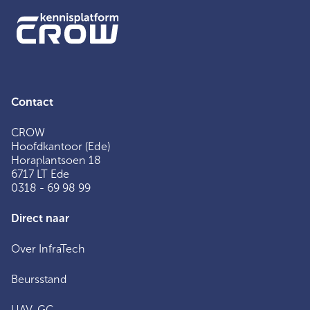
Contact
CROW
Hoofdkantoor (Ede)
Horaplantsoen 18
6717 LT Ede
0318 - 69 98 99
Direct naar
Over InfraTech
Beursstand
UAV-GC