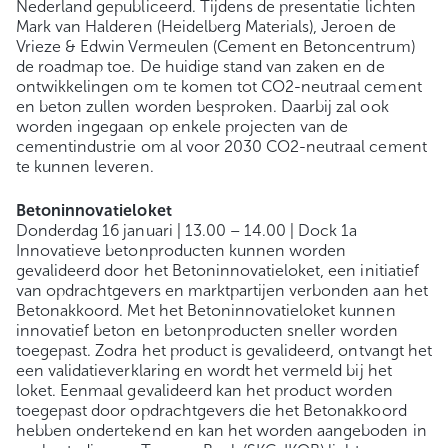
Nederland gepubliceerd. Tijdens de presentatie lichten
Mark van Halderen (Heidelberg Materials), Jeroen de
Vrieze & Edwin Vermeulen (Cement en Betoncentrum)
de roadmap toe. De huidige stand van zaken en de
ontwikkelingen om te komen tot CO2-neutraal cement
en beton zullen worden besproken. Daarbij zal ook
worden ingegaan op enkele projecten van de
cementindustrie om al voor 2030 CO2-neutraal cement
te kunnen leveren.
Betoninnovatieloket
Donderdag 16 januari | 13.00 – 14.00 | Dock 1a
Innovatieve betonproducten kunnen worden
gevalideerd door het Betoninnovatieloket, een initiatief
van opdrachtgevers en marktpartijen verbonden aan het
Betonakkoord. Met het Betoninnovatieloket kunnen
innovatief beton en betonproducten sneller worden
toegepast. Zodra het product is gevalideerd, ontvangt het
een validatieverklaring en wordt het vermeld bij het
loket. Eenmaal gevalideerd kan het product worden
toegepast door opdrachtgevers die het Betonakkoord
hebben ondertekend en kan het worden aangeboden in