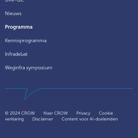
Nieuws
Programma
Kennisprogramma
Infradebat
Weginfra symposium
© 2024 CROW
Naar CROW
Privacy
Cookie
verklaring
Disclaimer
Content voor AI-doeleinden