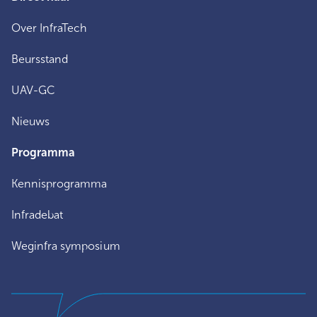
Over InfraTech
Beursstand
UAV-GC
Nieuws
Programma
Kennisprogramma
Infradebat
Weginfra symposium