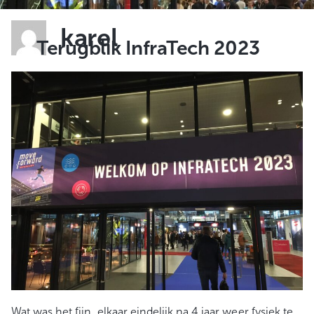
karel
Terugblik InfraTech 2023
Wat was het fijn, elkaar eindelijk na 4 jaar weer fysiek te