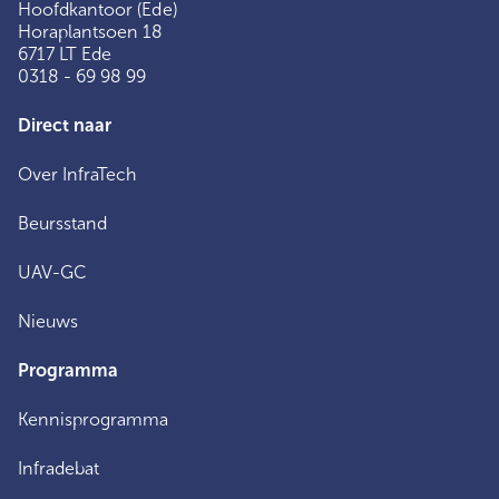
Hoofdkantoor (Ede)
Horaplantsoen 18
6717 LT Ede
0318 - 69 98 99
Direct naar
Over InfraTech
Beursstand
UAV-GC
Nieuws
Programma
Kennisprogramma
Infradebat