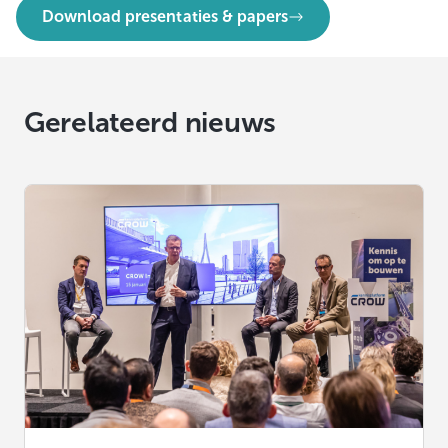
Download presentaties & papers
Gerelateerd nieuws