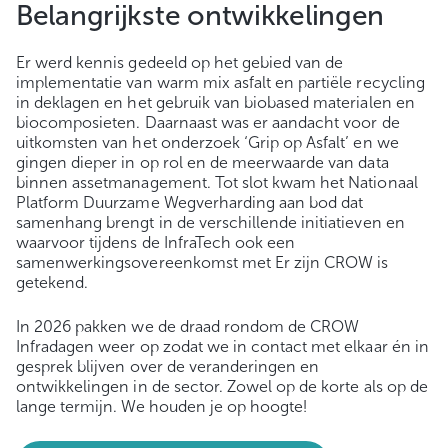
Belangrijkste ontwikkelingen
Er werd kennis gedeeld op het gebied van de
implementatie van warm mix asfalt en partiële recycling
in deklagen en het gebruik van biobased materialen en
biocomposieten. Daarnaast was er aandacht voor de
uitkomsten van het onderzoek ‘Grip op Asfalt’ en we
gingen dieper in op rol en de meerwaarde van data
binnen assetmanagement. Tot slot kwam het Nationaal
Platform Duurzame Wegverharding aan bod dat
samenhang brengt in de verschillende initiatieven en
waarvoor tijdens de InfraTech ook een
samenwerkingsovereenkomst met Er zijn CROW is
getekend.
In 2026 pakken we de draad rondom de CROW
Infradagen weer op zodat we in contact met elkaar én in
gesprek blijven over de veranderingen en
ontwikkelingen in de sector. Zowel op de korte als op de
lange termijn. We houden je op hoogte!