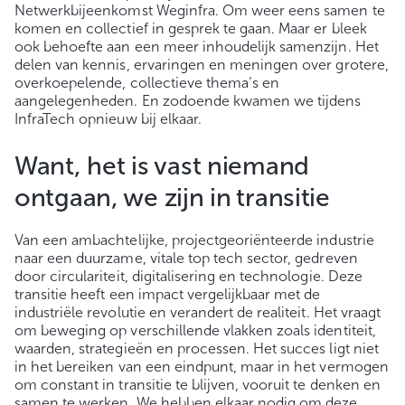
Netwerkbijeenkomst Weginfra. Om weer eens samen te
komen en collectief in gesprek te gaan. Maar er bleek
ook behoefte aan een meer inhoudelijk samenzijn. Het
delen van kennis, ervaringen en meningen over grotere,
overkoepelende, collectieve thema’s en
aangelegenheden. En zodoende kwamen we tijdens
InfraTech opnieuw bij elkaar.
Want, het is vast niemand
ontgaan, we zijn in transitie
Van een ambachtelijke, projectgeoriënteerde industrie
naar een duurzame, vitale top tech sector, gedreven
door circulariteit, digitalisering en technologie. Deze
transitie heeft een impact vergelijkbaar met de
industriële revolutie en verandert de realiteit. Het vraagt
om beweging op verschillende vlakken zoals identiteit,
waarden, strategieën en processen. Het succes ligt niet
in het bereiken van een eindpunt, maar in het vermogen
om constant in transitie te blijven, vooruit te denken en
samen te werken. We hebben elkaar nodig om deze