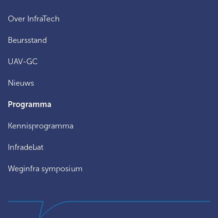
Over InfraTech
Beursstand
UAV-GC
Nieuws
Programma
Kennisprogramma
Infradebat
Weginfra symposium