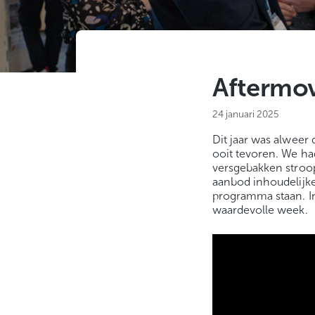
Aftermov
24 januari 2025
Dit jaar was alweer
ooit tevoren. We ha
versgebakken stroo
aanbod inhoudelijk
programma staan. In
waardevolle week.