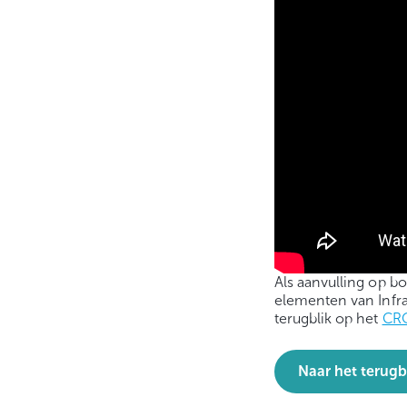
Als aanvulling op b
elementen van Infra
terugblik op het
CRO
Naar het terugb