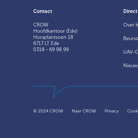
Contact
Direct
CROW
Over I
Hoofdkantoor (Ede)
Horaplantsoen 18
Beurs
6717 LT Ede
0318 - 69 98 99
UAV-
Nieuw
© 2024 CROW
Naar CROW
Privacy
Cooki