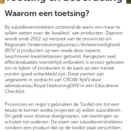
Waarom een toetsing?
Bij subsidieverstrekkers ontstond de wens om meer te
willen weten over de ‘kwaliteit’ van producten. Daarom
wordt sinds 2012 op verzoek van de provincies en
Regionale Ondersteuningsbureau’s Verkeersveiligheid
(ROV’s) producten op een reeds door experts
beschreven kwaliteitseisen getoetst. Aangezien veel
effectevaluaties toentertijd ontbraken is ervoor gekozen
om te kijken of producten in de basis op een tiental
punten goed ontwikkeld zijn. Deze punten zijn
uitgewerkt in opdracht van CROW-KpVV door
adviesbureau Royal HaskoningDHV in een Educatieve
Checklist.
Provincies en regio’s gebruiken de Toolkit om tot een
keuze te komen welke projecten zij willen subsidiëren.
Dit geldt voor diverse doelgroepen, van leerlingen op
scholen tot ouderen. De eisen van subsidieverstrekkers
rondom een product dat op de toolkit staat verschillen