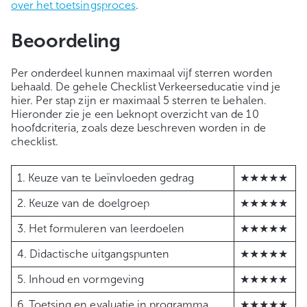
over het toetsingsproces
.
Beoordeling
Per onderdeel kunnen maximaal vijf sterren worden
behaald. De gehele Checklist Verkeerseducatie vind je
hier. Per stap zijn er maximaal 5 sterren te behalen.
Hieronder zie je een beknopt overzicht van de 10
hoofdcriteria, zoals deze beschreven worden in de
checklist.
1. Keuze van te beïnvloeden gedrag
★★★★★
2. Keuze van de doelgroep
★★★★★
3. Het formuleren van leerdoelen
★★★★★
4. Didactische uitgangspunten
★★★★★
5. Inhoud en vormgeving
★★★★★
6. Toetsing en evaluatie in programma
★★★★★