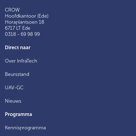
CROW
Hoofdkantoor (Ede)
Horaplantsoen 18
6717 LT Ede
0318 - 69 98 99
Direct naar
Over InfraTech
Beursstand
UAV-GC
Nieuws
Programma
Kennisprogramma